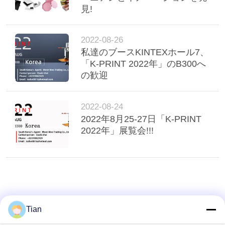
て
見!
く
だ
2022-08-26
私達のブースKINTEXホール7、
さ
「K-PRINT 2022年」のB300へ
の歓迎
い
2022-08-24
地
2022年8月25-27日「K-PRINT
2022年」展覧会!!!
図
プ
ラ
Tian
イ