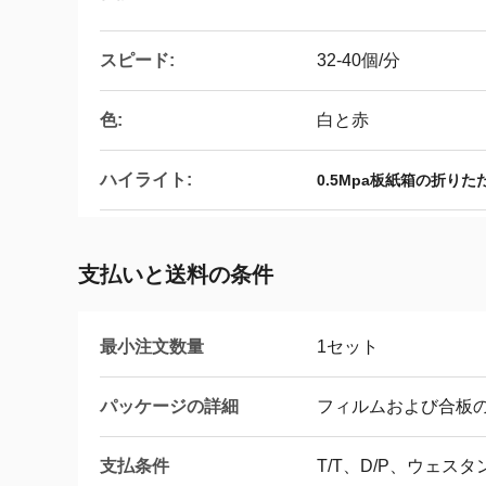
スピード:
32-40個/分
色:
白と赤
ハイライト:
0.5Mpa板紙箱の折りた
支払いと送料の条件
最小注文数量
1セット
パッケージの詳細
フィルムおよび合板
支払条件
T/T、D/P、ウェスタ