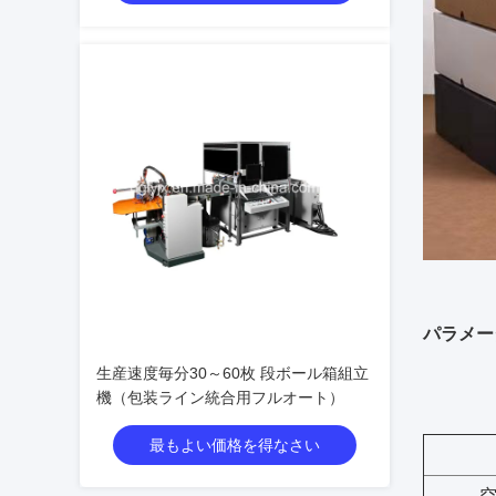
パラメー
生産速度毎分30～60枚 段ボール箱組立
機（包装ライン統合用フルオート）
最もよい価格を得なさい