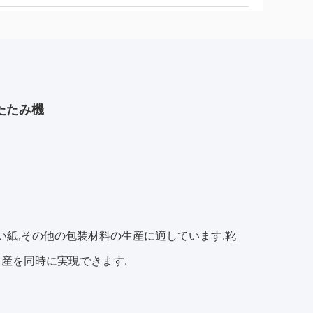
たたみ機
白い紙,その他の包装材料の生産に適しています.靴
産を同時に実現できます.