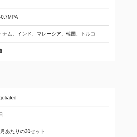
5-0.7MPA
トナム、インド、マレーシア、韓国、トルコ
箱
otiated
日
ヶ月あたりの30セット