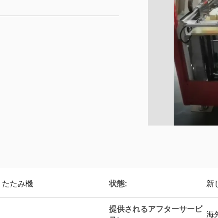
状態:
りたたみ機
新
提供されるアフターサービ
海