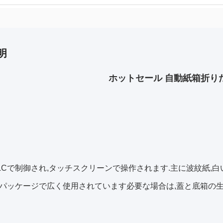
明
ホットセール 自動紙箱折り
LCで制御され,タッチスクリーンで操作されます.主に波紋紙,
パッケージで広く使用されています必要な場合は,蓋と底箱の生