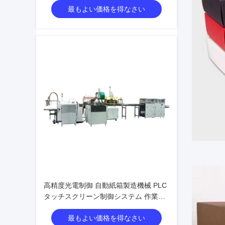
最もよい価格を得なさい
高精度光電制御 自動紙箱製造機械 PLC
タッチスクリーン制御システム 作業速
度 20 ~ 30PCS / 分
最もよい価格を得なさい