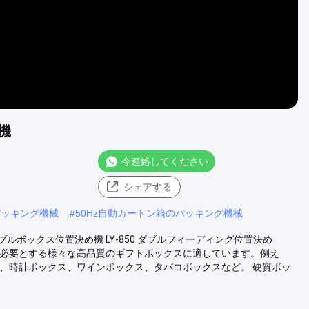
機
今連絡してください
シェアする
パッキング機械
#
50Hz自動カートン箱のパッキング機械
ボックス位置決め機 LY-850 ダブルフィーディング位置決め
けを必要とする様々な高品質のギフトボックスに適しています。例え
、時計ボックス、ワインボックス、タバコボックスなど。 硬質ボッ