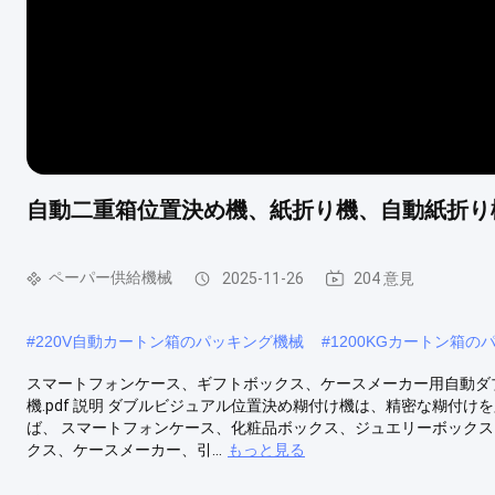
自動二重箱位置決め機、紙折り機、自動紙折り
ペーパー供給機械
2025-11-26
204 意見
#
220V自動カートン箱のパッキング機械
#
1200KGカートン箱の
スマートフォンケース、ギフトボックス、ケースメーカー用自動ダブル
機.pdf 説明 ダブルビジュアル位置決め糊付け機は、精密な糊付
ば、 スマートフォンケース、化粧品ボックス、ジュエリーボックス
クス、ケースメーカー、引...
もっと見る