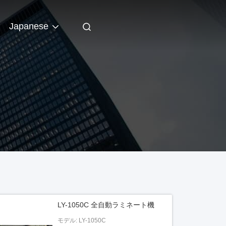
Japanese
LY-1050C 全自動ラミネート機
モデル: LY-1050C