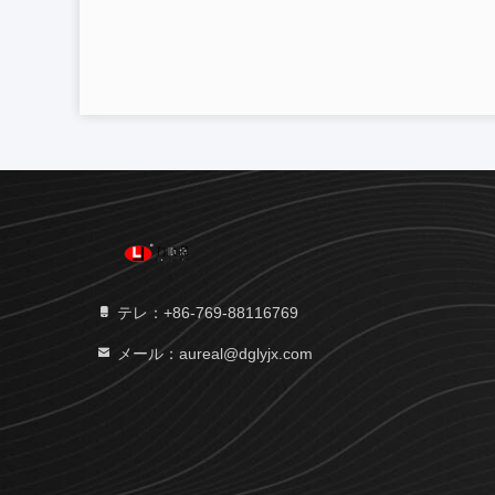
テレ：+86-769-88116769
メール：aureal@dglyjx.com