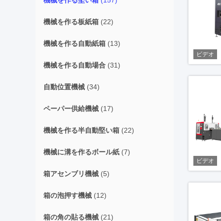
機械を作る堅い箱
(157)
機械を作る板紙箱
(22)
機械を作る自動紙箱
(13)
ビデオ
機械を作る自動場合
(31)
自動位置機械
(34)
ペーパー供給機械
(17)
機械を作る半自動堅い箱
(22)
機械に溝を作るボール紙
(7)
ビデオ
箱アセンブリ機械
(5)
箱の泡押す機械
(12)
箱の角の貼る機械
(21)