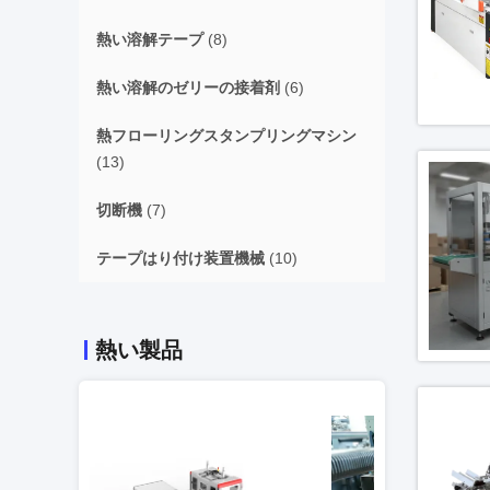
熱い溶解テープ
(8)
熱い溶解のゼリーの接着剤
(6)
熱フローリングスタンプリングマシン
(13)
切断機
(7)
テープはり付け装置機械
(10)
熱い製品