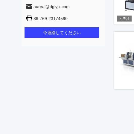
aureal@dglyjx.com
86-769-23174590
ビデオ
今連絡してください