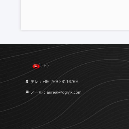
テレ：+86-769-88116769
メール：aureal@dglyjx.com