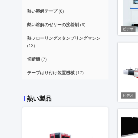
熱い溶解テープ
(8)
熱い溶解のゼリーの接着剤
(6)
ビデオ
熱フローリングスタンプリングマシン
(13)
切断機
(7)
テープはり付け装置機械
(17)
ビデオ
熱い製品