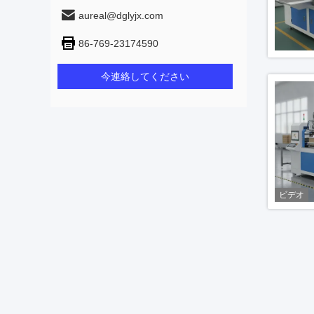
aureal@dglyjx.com
86-769-23174590
今連絡してください
ビデオ