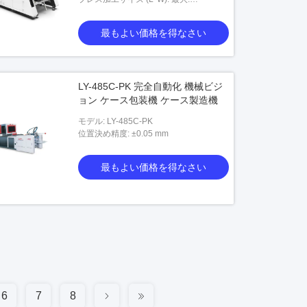
780*560mm 最小: 制限なし
最もよい価格を得なさい
LY-485C-PK 完全自動化 機械ビジ
ョン ケース包装機 ケース製造機
モデル: LY-485C-PK
位置決め精度: ±0.05 mm
最もよい価格を得なさい
6
7
8