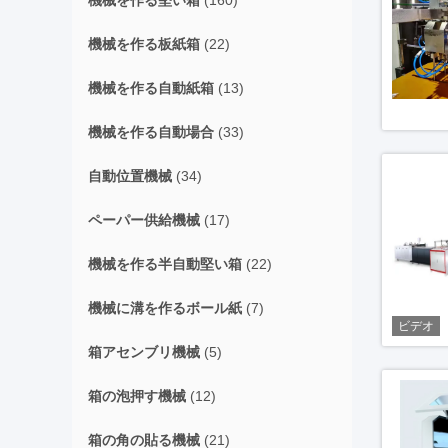
機械を作る堅い箱
(160)
機械を作る板紙箱
(22)
機械を作る自動紙箱
(13)
機械を作る自動場合
(33)
自動位置機械
(34)
ペーパー供給機械
(17)
機械を作る半自動堅い箱
(22)
機械に溝を作るボール紙
(7)
ビデオ
箱アセンブリ機械
(5)
箱の泡押す機械
(12)
箱の角の貼る機械
(21)