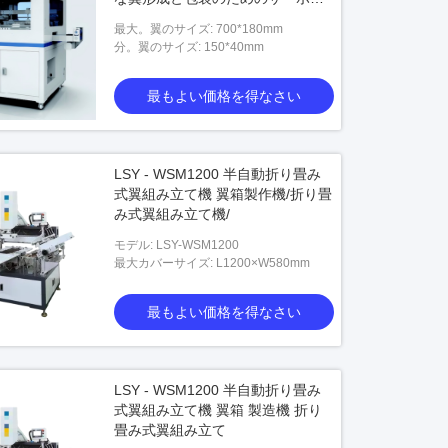
動
最大。翼のサイズ: 700*180mm
分。翼のサイズ: 150*40mm
最もよい価格を得なさい
LSY - WSM1200 半自動折り畳み
式翼組み立て機 翼箱製作機/折り畳
み式翼組み立て機/
モデル: LSY-WSM1200
最大カバーサイズ: L1200×W580mm
最もよい価格を得なさい
LSY - WSM1200 半自動折り畳み
式翼組み立て機 翼箱 製造機 折り
畳み式翼組み立て