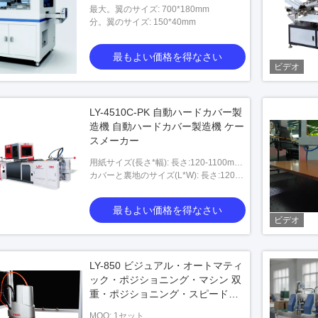
最大。翼のサイズ: 700*180mm
分。翼のサイズ: 150*40mm
最もよい価格を得なさい
ビデオ
LY-4510C-PK 自動ハードカバー製
造機 自動ハードカバー製造機 ケー
スメーカー
用紙サイズ(長さ*幅): 長さ:120-1100mm
幅:95-600mm
カバーと裏地のサイズ(L*W): 長さ:120-
1050mm 幅:100-500mm
最もよい価格を得なさい
ビデオ
LY-850 ビジュアル・オートマティ
ック・ポジショニング・マシン 双
重・ポジショニング・スピード
20-40 pcs/min
MOQ: 1セット